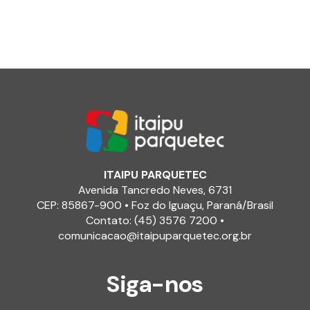
ITAIPU PARQUETEC
Avenida Tancredo Neves, 6731
CEP: 85867-900 • Foz do Iguaçu, Paraná/Brasil
Contato: (45) 3576 7200 •
comunicacao@itaipuparquetec.org.br
Siga-nos