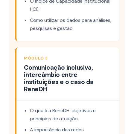
O Índice de Capacidade Institucional
(ICI);
Como utilizar os dados para análises,
pesquisas e gestão.
MÓDULO 3
Comunicação inclusiva,
intercâmbio entre
instituições e o caso da
ReneDH
O que é a ReneDH: objetivos e
princípios de atuação;
A importância das redes